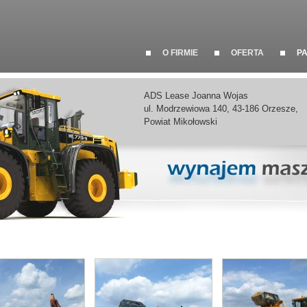
O FIRMIE
OFERTA
P
ADS Lease Joanna Wojas
ul. Modrzewiowa 140, 43-186 Orzesze,
Powiat Mikołowski